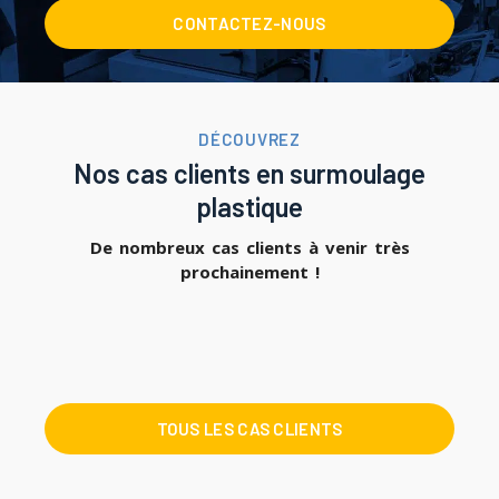
CONTACTEZ-NOUS
DÉCOUVREZ
Nos cas clients en surmoulage
plastique
De nombreux cas clients à venir très
prochainement !
TOUS LES CAS CLIENTS