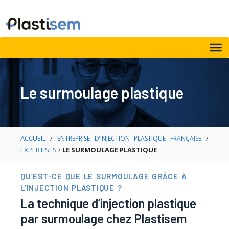
Aller
au
contenu
Le surmoulage plastique
ACCUEIL
/
/
ENTREPRISE D’INJECTION PLASTIQUE FRANÇAISE
EXPERTISES
/
LE SURMOULAGE PLASTIQUE
QU’EST-CE QUE LE SURMOULAGE GRÂCE À
L’INJECTION PLASTIQUE ?
La technique d’injection plastique
par surmoulage chez Plastisem