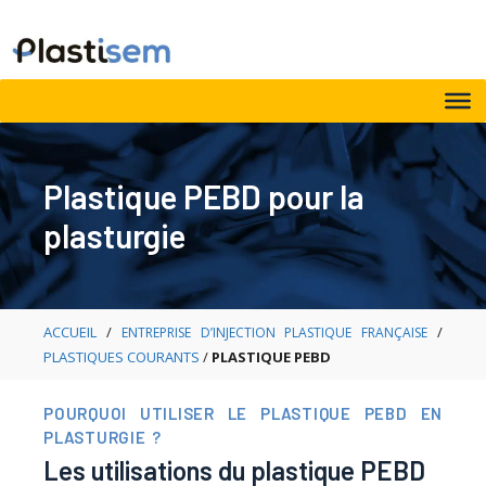
Aller
au
contenu
Plastique PEBD pour la
plasturgie
ACCUEIL
/
/
ENTREPRISE D’INJECTION PLASTIQUE FRANÇAISE
PLASTIQUES COURANTS
/
PLASTIQUE PEBD
POURQUOI UTILISER LE PLASTIQUE PEBD EN
PLASTURGIE ?
Les utilisations du plastique PEBD