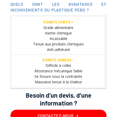
QUELS SONT LES AVANTAGES ET
INCONVÉNIENTS DU PLASTIQUE PEBD ?
Points
Points
Grade alimentaire
forts
faibles
Inertie chimique
+
–
Incassable
Tenue aux produits chimiques
Anti-adhérant
Difficile à coller
Résistance mécanique faible
Se fissure sous la contrainte
Mauvaise tenue à la chaleur
Besoin d’un devis, d’une
information ?
CONTACTEZ-NOUS