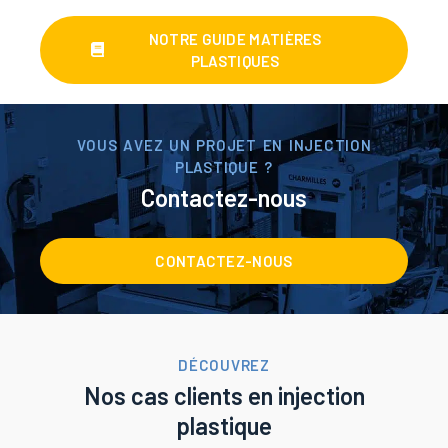
NOTRE GUIDE MATIÈRES
PLASTIQUES
VOUS AVEZ UN PROJET EN INJECTION
PLASTIQUE ?
Contactez-nous
CONTACTEZ-NOUS
DÉCOUVREZ
Nos cas clients en injection
plastique