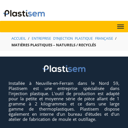
Aller
au
contenu
ACCUEIL
/
/
ENTREPRISE D’INJECTION PLASTIQUE FRANÇAISE
MATIÈRES PLASTIQUES – NATURELS / RECYCLÉS
Installée à Neuville-en-Ferrain dans le Nord 59,
Plastisem est une entreprise spécialisée dans
l'injection plastique. L'outil de production est adapté
pour la petite et moyenne série de pièce allant de 1
gramme à 2 kilogrammes et ce dans une large
gamme de thermoplastiques. Plastisem dispose
également en interne d'un bureau d'études et d'un
atelier de fabrication de moule et outillage.