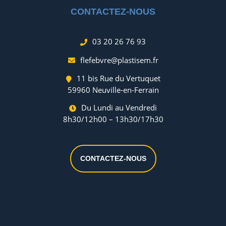
CONTACTEZ-NOUS
03 20 26 76 93
flefebvre@plastisem.fr
11 bis Rue du Vertuquet
59960 Neuville-en-Ferrain
Du Lundi au Vendredi
8h30/12h00 – 13h30/17h30
CONTACTEZ-NOUS