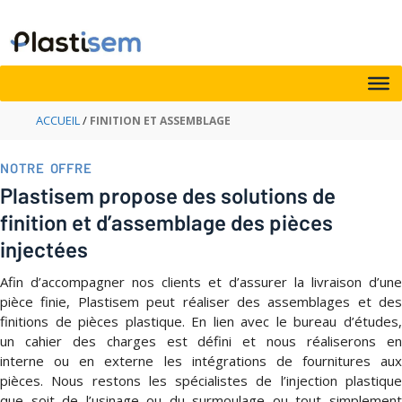
Aller
au
contenu
ACCUEIL
/
FINITION ET ASSEMBLAGE
NOTRE OFFRE
Plastisem propose des solutions de
finition et d’assemblage des pièces
injectées
Afin d’accompagner nos clients et d’assurer la livraison d’une
pièce finie, Plastisem peut réaliser des assemblages et des
finitions de pièces plastique. En lien avec le bureau d’études,
un cahier des charges est défini et nous réaliserons en
interne ou en externe les intégrations de fournitures aux
pièces. Nous restons les spécialistes de l’injection plastique
que soit de l’usinage ou du surmoulage ou tout simplement