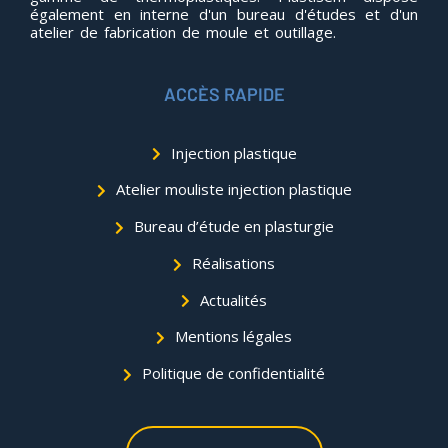
également en interne d'un bureau d'études et d'un
atelier de fabrication de moule et outillage.
ACCÈS RAPIDE
Injection plastique
Atelier mouliste injection plastique
Bureau d’étude en plasturgie
Réalisations
Actualités
Mentions légales
Politique de confidentialité