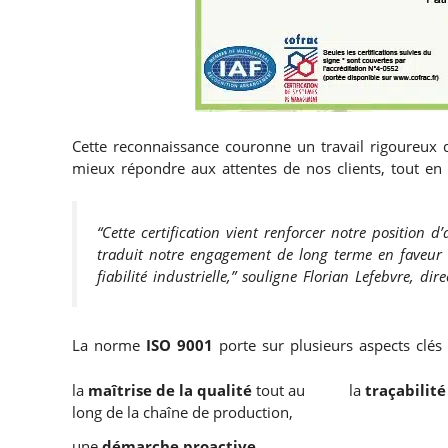
Cette reconnaissance couronne un travail rigoureux 
mieux répondre aux attentes de nos clients, tout en 
“Cette certification vient renforcer notre position d
traduit notre engagement de long terme en faveur de
fiabilité industrielle,”
souligne Florian Lefebvre, dire
La norme
ISO 9001
porte sur plusieurs aspects clés 
la
maîtrise de la qualité
tout au
la
traçabilité
long de la chaîne de production,
une
démarche proactive