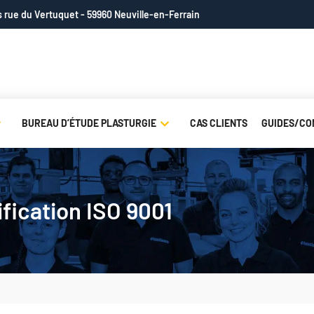
is rue du Vertuquet - 59960 Neuville-en-Ferrain
BUREAU D’ÉTUDE PLASTURGIE
CAS CLIENTS
GUIDES/CO
ification ISO 9001