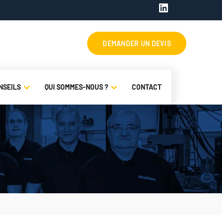
LinkedIn
NSEILS
QUI SOMMES-NOUS ?
CONTACT