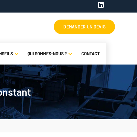
LinkedIn
NSEILS
QUI SOMMES-NOUS ?
CONTACT
onstant