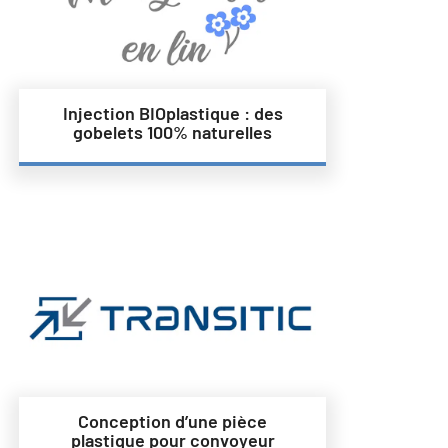
Injection BIOplastique : des
gobelets 100% naturelles
Conception d’une pièce
plastique pour convoyeur