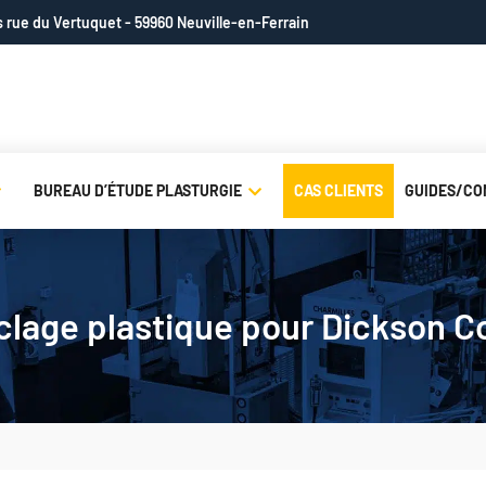
is rue du Vertuquet - 59960 Neuville-en-Ferrain
BUREAU D’ÉTUDE PLASTURGIE
CAS CLIENTS
GUIDES/CO
lage plastique pour Dickson C