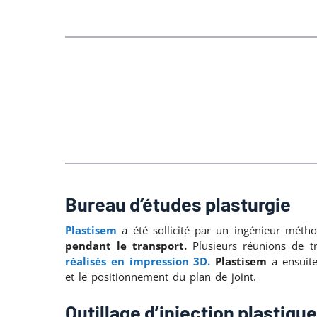
Bureau d’études plasturgie
Plastisem
a été sollicité par un ingénieur mét
pendant le transport.
Plusieurs réunions de tr
réalisés en impression 3D.
Plastisem
a ensuite
et le positionnement du plan de joint.
Outillage d’injection plastique