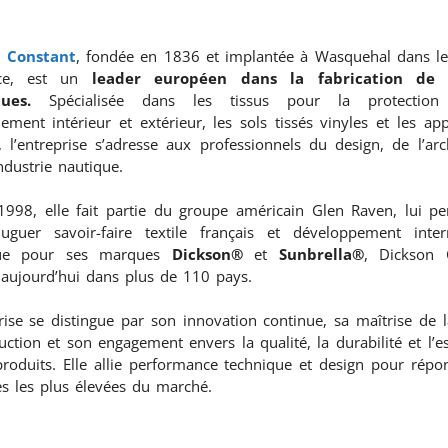
n Constant
, fondée en 1836 et implantée à Wasquehal dans le
nce, est un
leader européen dans la fabrication de t
ues.
Spécialisée dans les tissus pour la protection s
ement intérieur et extérieur, les sols tissés vinyles et les app
 l’entreprise s’adresse aux professionnels du design, de l’arc
industrie nautique.
1998, elle fait partie du groupe américain Glen Raven, lui pe
uguer savoir-faire textile français et développement intern
ue pour ses marques
Dickson®
et
Sunbrella®
, Dickson 
 aujourd’hui dans plus de 110 pays.
rise se distingue par son innovation continue, sa maîtrise de 
ction et son engagement envers la qualité, la durabilité et l’e
produits. Elle allie performance technique et design pour répo
s les plus élevées du marché.