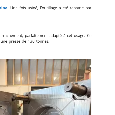
hine.
Une fois usiné, l’outillage a été rapatrié par
l’arrachement, parfaitement adapté à cet usage. Ce
ur une presse de 130 tonnes.