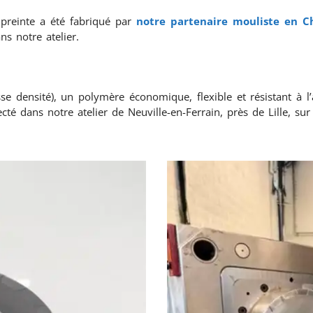
preinte a été fabriqué par
notre partenaire mouliste en C
s notre atelier.
sse densité), un polymère économique, flexible et résistant à 
ecté dans notre atelier de Neuville-en-Ferrain, près de Lille, s