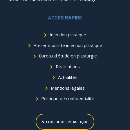
ACCÈS RAPIDE
Injection plastique
Atelier mouliste injection plastique
Bureau d’étude en plasturgie
Réalisations
Actualités
Mentions légales
Politique de confidentialité
NOTRE GUIDE PLASTIQUE