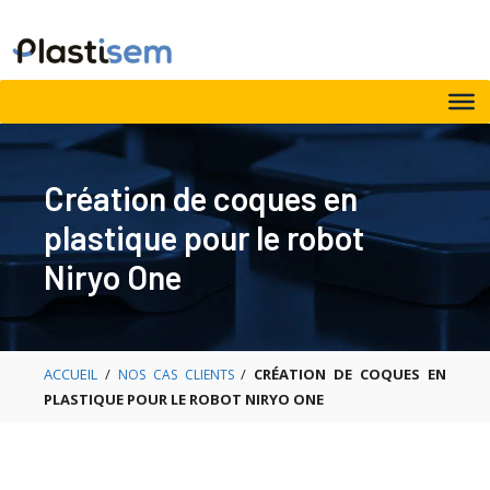
Aller
au
contenu
Création de coques en
plastique pour le robot
Niryo One
ACCUEIL
/
/
CRÉATION DE COQUES EN
NOS CAS CLIENTS
PLASTIQUE POUR LE ROBOT NIRYO ONE