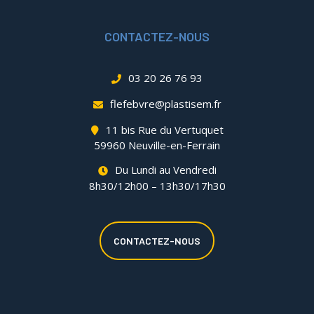
CONTACTEZ-NOUS
03 20 26 76 93
flefebvre@plastisem.fr
11 bis Rue du Vertuquet
59960 Neuville-en-Ferrain
Du Lundi au Vendredi
8h30/12h00 – 13h30/17h30
CONTACTEZ-NOUS